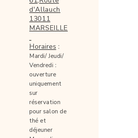
61,Route
d'Allauch
13011
MARSEILLE
Horaires
:
Mardi/ Jeudi/
Vendredi :
ouverture
uniquement
sur
réservation
pour salon de
thé et
déjeuner