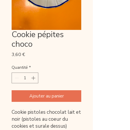
Cookie pépites
choco
Prix
3,60 €
Quantité
*
Ajouter au panier
Cookie pistoles chocolat lait et
noir (pistoles au coeur du
cookies et surale dessus)