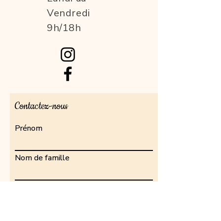
Vendredi
9h/18h
Contactez-nous
Prénom
Nom de famille
E-mail
Rédigez un message