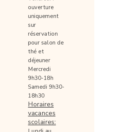
ouverture
uniquement
sur
réservation
pour salon de
thé et
déjeuner
Mercredi
9h30-18h
Samedi 9h30-
18h30
Horaires
vacances
scolaires:
Lundi au