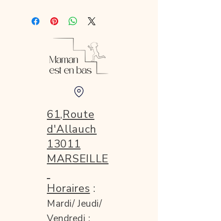
61,Route
d'Allauch
13011
MARSEILLE
Horaires
:
Mardi/ Jeudi/
Vendredi :