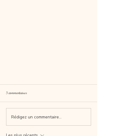
3 commentaires
Rédigez un commentaire...
Les plus récents