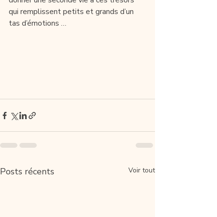
donner une seconde vie à ces trésors 
qui remplissent petits et grands d’un 
tas d’émotions … 
Posts récents
Voir tout